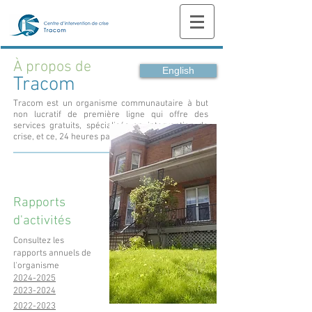
À propos de
English
Tracom
Tracom est un organisme communautaire à but
non lucratif de première ligne qui offre des
services gratuits, spécialisés en intervention de
crise, et ce,
24 heures par jour, 7 jours sur 7.
Rapports
d'activités
Consultez les
rapports annuels de
l'organisme
2024-2025
2023-2024
2022-2023