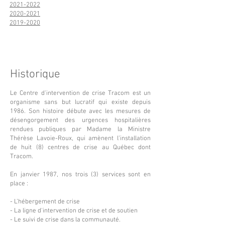
2021-2022
2020-2021
2019-2020
Historique
Le Centre d'intervention de crise Tracom est un
organisme sans but lucratif qui existe depuis
1986. Son histoire débute avec les mesures de
désengorgement des urgences hospitalières
rendues publiques par Madame la Ministre
Thérèse Lavoie-Roux, qui amènent l’installation
de huit (8) centres de crise au Québec dont
Tracom.
En janvier 1987, nos trois (3) services sont en
place :
- L’hébergement de crise
- La ligne d'intervention de crise et de soutien
- Le suivi de crise dans la communauté.