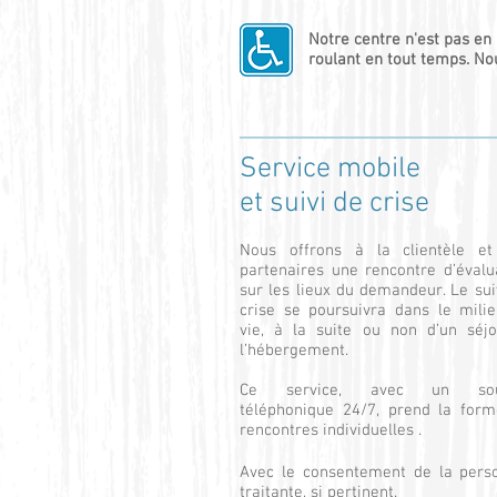
Notre centre n'est pas en
roulant en tout temps.
No
Service mobile
et suivi de crise
Nous offrons à la clientèle e
partenaires une rencontre d’évalu
sur les lieux du demandeur. Le sui
crise se poursuivra dans le mili
vie, à la suite ou non d’un séj
l’hébergement.
Ce service, avec un sou
téléphonique 24/7, prend la for
rencontres individuelles .
Avec le consentement de la person
traitante, si pertinent.