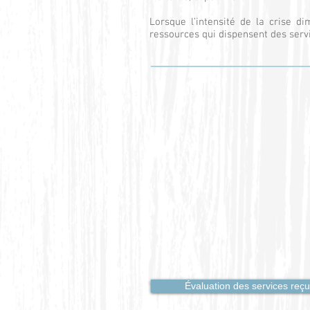
Lorsque l’intensité de la crise 
ressources qui dispensent des servic
Évaluation des services reç