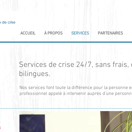
ACCUEIL
À PROPOS
SERVICES
PARTENAIRES
Services de crise 24/7, sans frais, 
bilingues.
Nos services font toute la différence pour la personne e
professionnel appelé à intervenir auprès d’une person
3