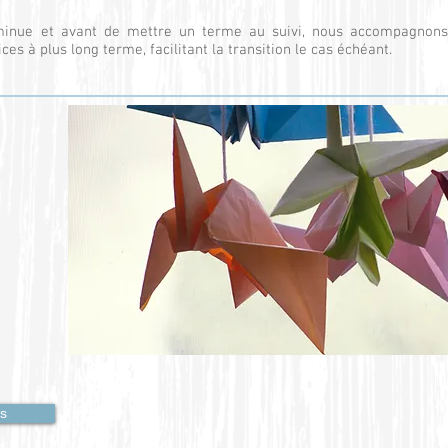
diminue et avant de mettre un terme au suivi, nous accompagnon
es à plus long terme, facilitant la transition le cas échéant.
us