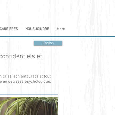
CARRIÈRES
NOUS JOINDRE
More
English
confidentiels et
n crise, son entourage et tout
ne en détresse psychologique.